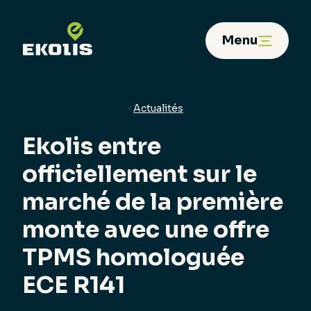
Panneau de gestion des cookies
Menu
Actualités
Ekolis entre
officiellement sur le
marché de la première
monte avec une offre
TPMS homologuée
ECE R141