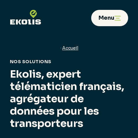
Panneau de gestion des cookies
Menu
Accueil
NOS SOLUTIONS
Ekolis, expert
télématicien français,
agrégateur de
données pour les
transporteurs