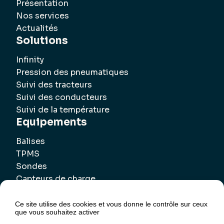
Présentation
Nos services
Actualités
Solutions
Infinity
Pression des pneumatiques
Suivi des tracteurs
Suivi des conducteurs
Suivi de la température
Equipements
Balises
TPMS
Sondes
Capteurs de charge
Ce site utilise des cookies et vous donne le contrôle sur ceux
que vous souhaitez activer