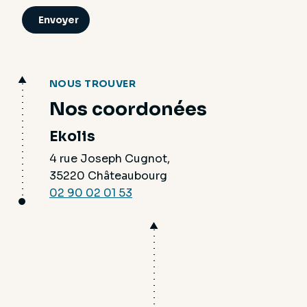
Envoyer
NOUS TROUVER
Nos coordonées
Ekolis
4 rue Joseph Cugnot,
35220 Châteaubourg
02 90 02 01 53