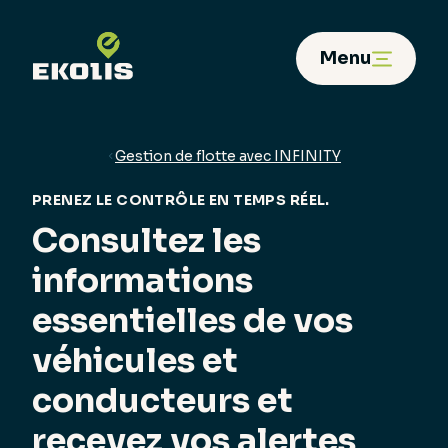
Panneau de gestion des cookies
Menu
Gestion de flotte avec INFINITY
PRENEZ LE CONTRÔLE EN TEMPS RÉEL.
Consultez les
informations
essentielles de vos
véhicules et
conducteurs et
recevez vos alertes